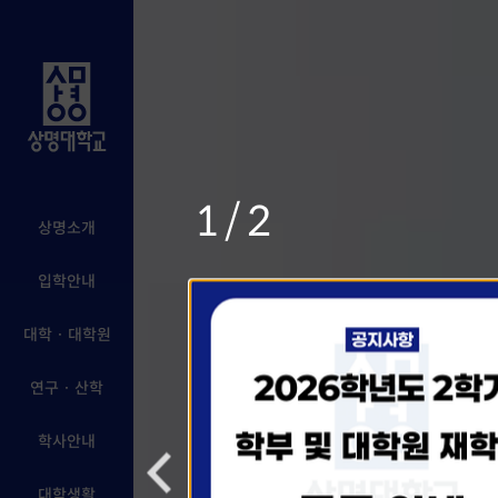
1/2
상명소개
입학안내
대학 · 대학원
연구 · 산학
학사안내
대학생활