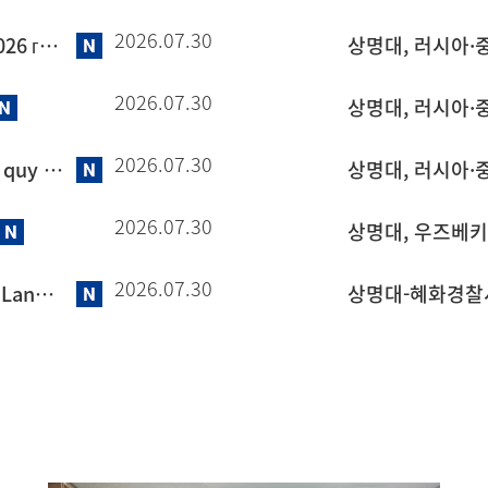
2026.07.30
Набор новых студентов на зимний семестр 2026 года по программе корейского языка
2026.07.30
2026.07.30
Tuyển sinh chương trình tiếng Hàn hệ chính quy học kỳ mùa đông 2026
2026.07.30
2026.07.30
2026 Winter Term Admission for the Korean Language Regular Program