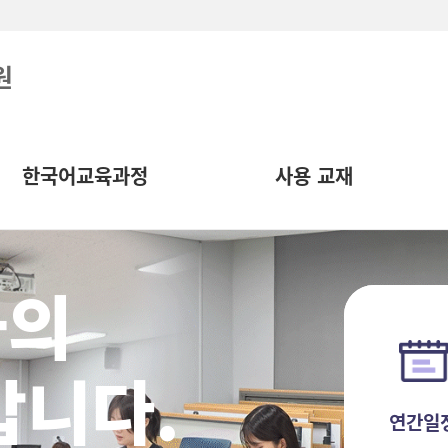
원
한국어교육과정
사용 교재
화의
갑니다.
연간일