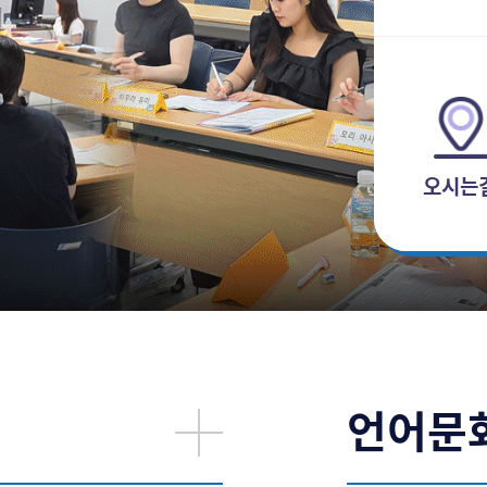
오시는
언어문