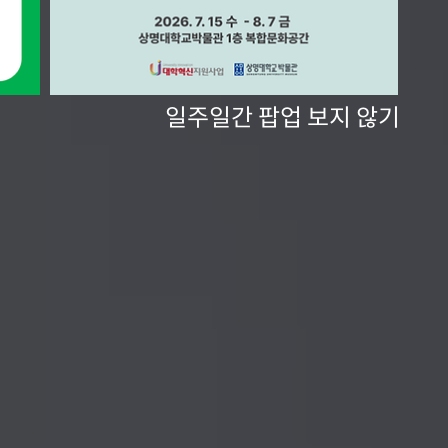
일주일간 팝업 보지 않기