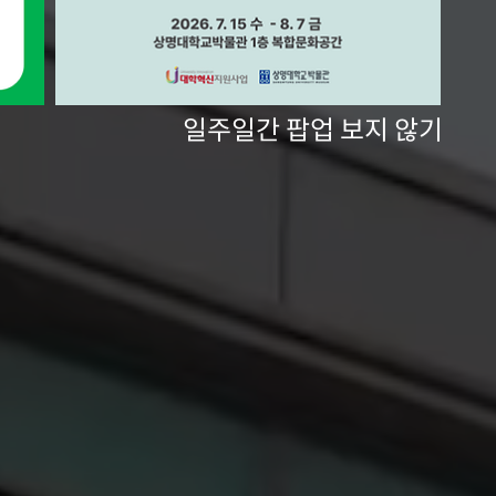
일주일간 팝업 보지 않기