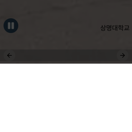
상명대학교
그대, 상명을 원천으로
세상에 솟는 샘물 되어라.
장학
취업
국제
등록
수강
공모