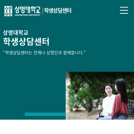
학생상담센터
상명대학교
학생상담센터
“학생상담센터는 언제나 상명인과 함께합니다.”