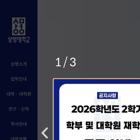
1/3
상명소개
입학안내
대학 · 대학원
연구 · 산학
학사안내
대학생활