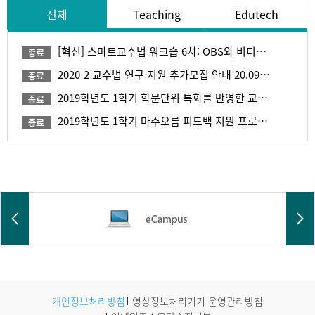
전체
Teaching
Edutech
[혁신] 스마트교수법 워크숍 6차: OBS와 비디오 편집기 활용 수업 촬영 및 편집 21.11.11(목) ~ 21.11.12(금)
2020-2 교수법 연구 지원 추가모집 안내 20.09.16(수) ~ 21.02.28(일)
2019학년도 1학기 학문단위 특화를 반영한 교수 연구 커뮤니티 19.04.19(금) ~ 19.07.31(수)
2019학년도 1학기 마주오름 피드백 지원 프로그램 19.04.19(금) ~ 19.06.28(금)
개인정보처리방침
영상정보처리기기 운영관리방침