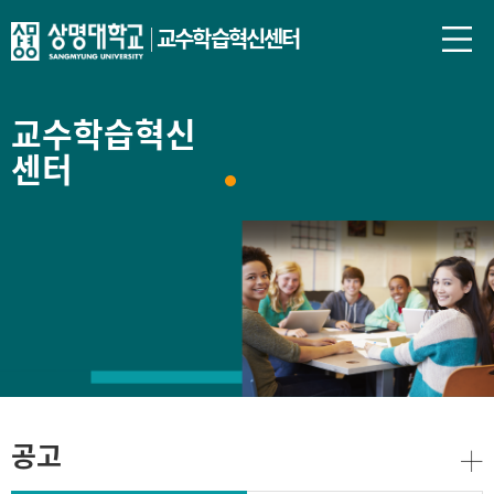
교수학습혁신센터
교수학습혁신
센터
공고