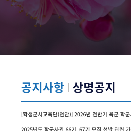
공지사항
상명공지