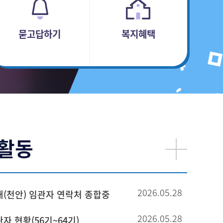
묻고답하기
복지혜택
 활동
2026.05.28
대(천안) 임관자 연락처 종합중
2026.05.28
자 현황(56기~64기)