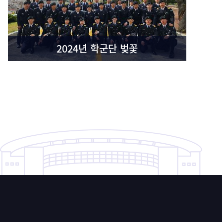
2024년 학군단 벚꽃