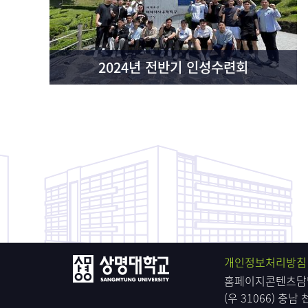
2024년 전반기 인성수련회
개인정보처리방침
홈페이지콘텐츠담당
(우 31066) 