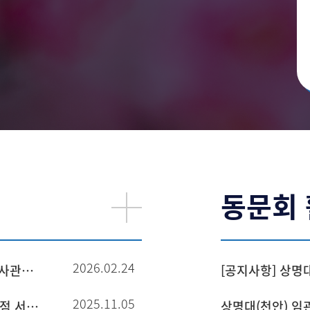
동문회
2026.02.24
[학생군사교육단(천안)] 2026년 전반기 육군 학군사관후보생(ROTC) 67기, 68기 선발계획 공고
[공지사항] 상명
2025.11.05
2025년도 학군사관 66기, 67기 모집 선발 관련 가점 서류 제출 및 체력인증평가 안내
상명대(천안) 임관