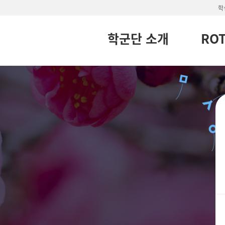
학
학군단 소개
RO