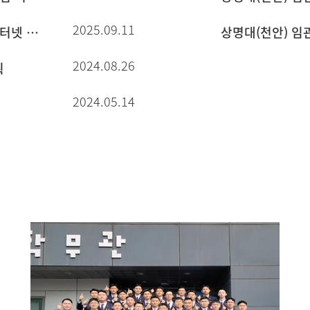
2025.09.11
2025년도 학군사관 66기, 67기 모집 선발 관련 인터넷 접수 및 서류 제출 안내
상명대(천안) 임관
2024.08.26
획
2024.05.14