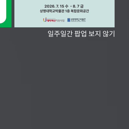
일주일간 팝업 보지 않기