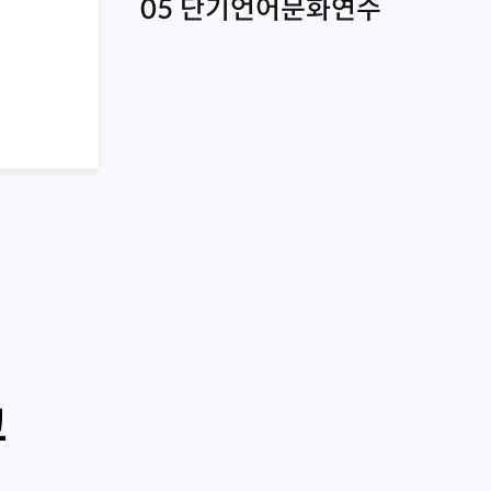
05 단기언어문화연수
교