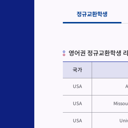
정규교환학생
영어권 정규교환학생 리
국가
USA
A
USA
Missou
USA
Univ