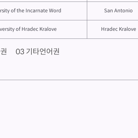
rsity of the Incarnate Word
San Antonio
versity of Hradec Kralove
Hradec Kralove
화권
03 기타언어권