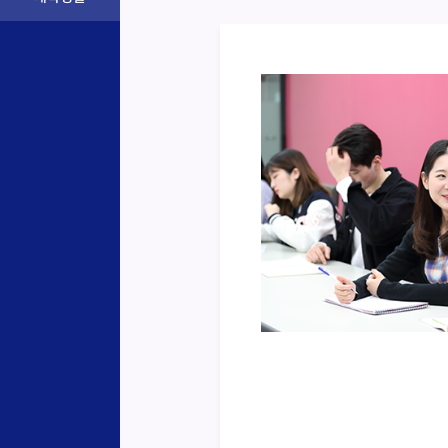
언어문화연수
 동계 방학 동안 본교의 해외 자매대
3주에서 8주간 어학 및 문화연수를
는 프로그램으로 참가학생들에게
 장학금이 지급되며, 프로그램 종
3학점이 인정됩니다.
Read More