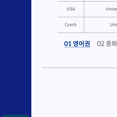
USA
Unive
Czech
Uni
01 영어권
02 중