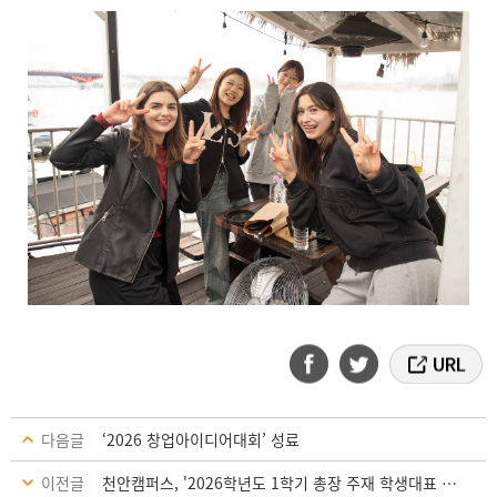
다음글
‘2026 창업아이디어대회’ 성료
이전글
천안캠퍼스, '2026학년도 1학기 총장 주재 학생대표 간담회' 성료… "학생 중심 맞춤형 소통 강화“