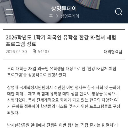
상명투데이
홈
상명투데이
2026학년도 1학기 외국인 유학생 한강 K-컬쳐 체험
프로그램 성료
2026-04-30
54407
대외협력팀
우리 대학은 28일 외국인 유학생을 대상으로 한 ‘한강 K-컬쳐 체험
프로그램’을 성공적으로 진행하였다.
상명대 국제학생지원팀에서 주관한 이번 행사는 한국 사회 및 문화에
대한 이해도 제고 와 함께 유학생 대학 생활 만족도 향상을 목적으로
시행되었다. 특히 전세계적으로 화제가 되고 있는 한국의 다양한 여
가 문화를 접목하여 학생들의 니즈를 맞추기 위한 프로그램들로 구성
되었다.
난지한강공원 일대에서 진행된 이번 행사는 ‘직접 즐기는 K-컬쳐’라