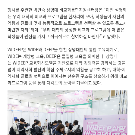
행사를 주관한 박건숙 상명대 비교과통합지원센터장은 “이번 설명회
는 우리 대학의 비교과 프로그램을 한자리에 모아, 학생들이 자신의
역량과 진로에 맞게 능동적으로 프로그램을 선택할 수 있도록 돕고자
마련한 자리”라며, “우리 대학의 풍성한 비교과 프로그램에 더 많은
학생들이 관심을 가지고 적극적으로 참여하길 바란다”고 말했다.
WIDEEP은 WIDE와 DEEP을 합친 상명대만의 통합 교육체계로,
WIDE는 개방형 교육, DEEP은 몰입형 교육을 의미한다. 상명대
는 WIDEEP 교육혁신모델을 기반으로 대학 경쟁력을 강화하는 것을
넘어 지역사회 발전의 핵심 주체로서의 역할을 공고히 하고, 대학-지
역사회-글로벌 협력으로 이어지는 선순환 구조를 창출하기 위해 비교
과프로그램 등을 통해 다각도의 노력을 기울이고 있다.