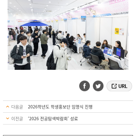
다음글
2026학년도 학생홍보단 임명식 진행
이전글
‘2026 전공탐색박람회’ 성료