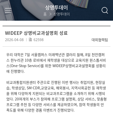
상명투데이
홈
상명투데이
WIDEEP 상명비교과설명회 성료
2026-04-08
62598
대외협력팀
우리 대학은 7일 서울캠퍼스 미래백년관 갤러리 월해, 8일 천안캠퍼
스 한누리관 10층 로비에서 재학생을 대상으로 교육지원 원스톱서비
스(One-Stop Service)를 위한 WIDEEP상명비교과설명회를 성황리
에 진행했다.
비교과통합지원센터 주관으로 진행된 이번 행사는 취업지원, 현장실
습, 학생상담, SM-CDR,교양교육, 해외봉사, 지역사회공헌 등 재학생
을 위해 다양하게 지원되는 비교과프로그램을 소개하기 위해 시행되
었다. 20여개의 부스가 참여해 프로그램 설명회, 상담 서비스, 맞춤형
프로그램 추천 등 다양한 서비스를 제공하였으며, 참여 학생들의 만
족도를 위해 다양한 경품 이벤트가 진행되었다.