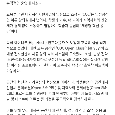
본격적인 운영에 나섰다.
교육부 주관 대학혁신지원사업의 일환으로 조성된 ‘COC’는 일방향적
인 이론 강의실에서 벗어나, 학생과 교수, 더 나아가 지역사회와 산업
체가 경계 없이 소통하고 협업하는 학습자 중심의 ‘개방형 혁신 공
간’이다.
특히 하이테크(High-tech) 인프라를 대거 도입해 교육의 질을 획기
적으로 높였다. 메인 교육 공간인 ‘COC Open-Class’에는 98인치 초
대형 전자칠판과 자동 강의 녹화 시스템이 구축됐다. 또한, 발상·전략
·토론·성과 등 4가지 테마로 구성된 독립 랩(LAB)실에는 실시간 양방
향 미러링 소프트웨어가 설치되어 교수자와 학생 간 초밀착 피드백이
가능하다.
공간의 혁신은 커리큘럼의 혁신으로 이어진다. 학생들은 이 공간에서
산업체 문제해결(Open SM-PBL) 및 지역사회 문제해결(Open SM-
CBL) 프로젝트를 수행한다. 기획 단계부터 아이디어 도출, 시스템 개
발 및 테스트에 이르는 전 과정을 주도적으로 경험하게 된다.
이를 위해 우리 대학은 공간 내에 전시대, 갤러리 레일 조명, 전용 프