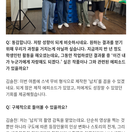
Q: 동감합니다. 저랑 성향이 되게 비슷하시네요. 원하는 결과를 얻기
위해 우리가 과정을 거치는게 아닐까 싶습니다. 지금까지 반 년 정도
학생인턴 활동을 해오셨는데요, 그동안 작업하셨던 결과물 중 ‘이건 내
가 누군가에게 자랑해도 되겠다.’ 싶은 작품이나 그와 관련된 에피소드
가 있을까요?
김슬찬: 이번 여름에 스낵 무비 형식으로 제작한 ‘납치’를 꼽을 수 있겠
네요. 되게 많은 제작 에피소드가 있었고, 저에게도 성장할 수 있었던
기회를 제공해줬습니다.
Q: 구체적으로 들어볼 수 있을까요?
김슬찬: 저는 ‘납치’의 촬영 감독을 맡았는데요. 단순히 영상을 찍는 것
뿐만 아니라 구도에 따른 등장인물의 인상 변화나 스토리의 전개, 그리