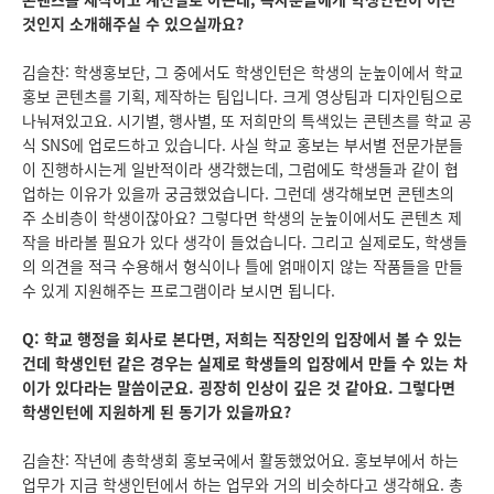
것인지 소개해주실 수 있으실까요?
김슬찬: 학생홍보단, 그 중에서도 학생인턴은 학생의 눈높이에서 학교
홍보 콘텐츠를 기획, 제작하는 팀입니다. 크게 영상팀과 디자인팀으로
나눠져있고요. 시기별, 행사별, 또 저희만의 특색있는 콘텐츠를 학교 공
식 SNS에 업로드하고 있습니다. 사실 학교 홍보는 부서별 전문가분들
이 진행하시는게 일반적이라 생각했는데, 그럼에도 학생들과 같이 협
업하는 이유가 있을까 궁금했었습니다. 그런데 생각해보면 콘텐츠의
주 소비층이 학생이잖아요? 그렇다면 학생의 눈높이에서도 콘텐츠 제
작을 바라볼 필요가 있다 생각이 들었습니다. 그리고 실제로도, 학생들
의 의견을 적극 수용해서 형식이나 틀에 얽매이지 않는 작품들을 만들
수 있게 지원해주는 프로그램이라 보시면 됩니다.
Q: 학교 행정을 회사로 본다면, 저희는 직장인의 입장에서 볼 수 있는
건데 학생인턴 같은 경우는 실제로 학생들의 입장에서 만들 수 있는 차
이가 있다라는 말씀이군요. 굉장히 인상이 깊은 것 같아요. 그렇다면
학생인턴에 지원하게 된 동기가 있을까요?
김슬찬: 작년에 총학생회 홍보국에서 활동했었어요. 홍보부에서 하는
업무가 지금 학생인턴에서 하는 업무와 거의 비슷하다고 생각해요. 총