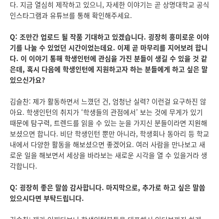
다. 지금 열심히 제작하고 있으니, 자세한 이야기는 곧 상명대학교 공식
인스타그램과 유튜브를 통해 확인해주세요.
Q: 조만간 업로드 될 작품 기대하고 있겠습니다. 굉장히 흥미로운 이야
기를 나눌 수 있었던 시간이었는데요. 이제 곧 마무리를 지어보려 합니
다. 이 이야기 통해 학생인턴에 관심을 가진 분들이 생길 수 있을 것 같
은데, 혹시 다음에 학생인턴에 지원하고자 하는 분들에게 하고 싶은 말
있으신가요?
김슬찬: 제가 활동하면서 느꼈던 건, 엄청난 실력? 이런걸 요구하진 않
아요. 학생인턴의 취지가 ‘학생들의 관점에서’ 보는 것에 무게가 있기
때문에 탐구력, 트렌드를 읽을 수 있는 눈을 가지신 분들이라면 지원해
보셨으면 합니다. 비단 학생인턴 뿐만 아니라, 학생회나 동아리 등 학교
내에서 다양한 활동을 해보셨으면 좋겠어요. 여러 사람을 만나보고 새
로운 일을 해보면서 세상을 바라보는 새로운 시각을 열 수 있을거라 생
각합니다.
Q: 굉장히 좋은 말씀 감사합니다. 마지막으로, 추가로 하고 싶은 말씀
있으시다면 부탁드립니다.