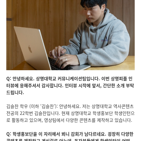
Q: 안녕하세요. 상명대학교 커뮤니케이션팀입니다. 이번 상명피플 인
터뷰에 응해주셔서 감사합니다. 인터뷰 시작에 앞서, 간단한 소개 부탁
드립니다.
김슬찬 학우 (이하 ‘김슬찬’): 안녕하세요. 저는 상명대학교 역사콘텐츠
전공의 22학번 김슬찬입니다. 현재 상명대학교 학생홍보단 학생인턴으
로 활동하고 있으며, 영상팀에서 다양한 콘텐츠를 제작하고 있습니다.
Q: 학생홍보단을 이 자리에서 뵈니 감회가 남다르네요. 굉장히 다양한
콘텐츠를 제작하고 계신걸로 아는데, 독자분들에게 학생인턴이 어떤