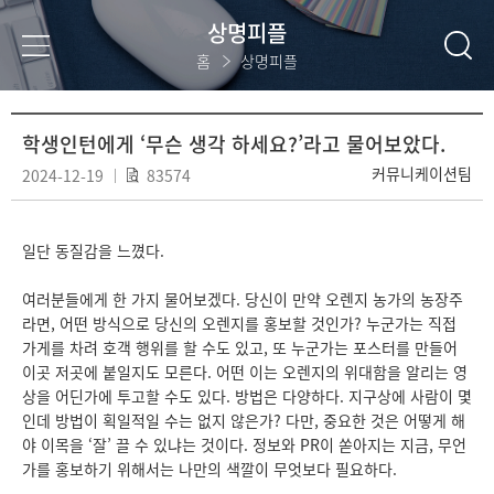
상명피플
홈
상명피플
학생인턴에게 ‘무슨 생각 하세요?’라고 물어보았다.
커뮤니케이션팀
2024-12-19
83574
일단 동질감을 느꼈다.
여러분들에게 한 가지 물어보겠다. 당신이 만약 오렌지 농가의 농장주
라면, 어떤 방식으로 당신의 오렌지를 홍보할 것인가? 누군가는 직접
가게를 차려 호객 행위를 할 수도 있고, 또 누군가는 포스터를 만들어
이곳 저곳에 붙일지도 모른다. 어떤 이는 오렌지의 위대함을 알리는 영
상을 어딘가에 투고할 수도 있다. 방법은 다양하다. 지구상에 사람이 몇
인데 방법이 획일적일 수는 없지 않은가? 다만, 중요한 것은 어떻게 해
야 이목을 ‘잘’ 끌 수 있냐는 것이다. 정보와 PR이 쏟아지는 지금, 무언
가를 홍보하기 위해서는 나만의 색깔이 무엇보다 필요하다.