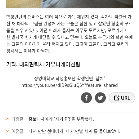
학생인턴의 캔버스는 여러 색으로 가득 채워져 있다. 각자의 색깔을 가
진 채 하나의 그림을 완성해 가는 모습은 잠깐 잊고 살았던 청춘의 푸르
름을 깨우고 있다. 어떤 미래가 올지는 아무도 모르지만, 모르기에 더
한 발자국 힘차게 내딛을 수 있다고 믿는다. 오늘도 누군가의 화면 속에
는 그들의 이야기가 울려 퍼지고 있다. 그것이 그들이, 그리고 우리가
생각하는 이유가 아닐까.
기획: 대외협력처 커뮤니케이션팀
상명대학교 학생홍보단 학생인턴 '납치'
https://youtu.be/diD9sGIuQ6Y?feature=shared
다음글
홍보대사에게 ‘자기 PR’을 부탁했다.
이전글
다시 만난 선배에게 ‘다시 만날 세계’를 물어보았다.