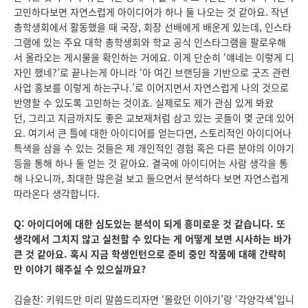
고민하다보면 자연스럽게 아이디어가 하나 둘 나오는 것 같아요. 작년
총학생회에서 활동했을 때 국장, 회장 선배에게 배운게 있는데, 인스타
그램에 있는 주요 대학 총학생회와 학교 공식 인스타그램을 팔로우해
서 올라오는 게시물을 확인하는 거에요. 이게 단순히 ‘얘네는 이렇게 디
자인 했네?’로 끝나는게 아니라 ‘아 여긴 브랜딩을 기반으로 굿즈 관련
사업 홍보를 이렇게 하는구나.’로 이어지면서 자연스럽게 나의 것으로
반영할 수 있도록 고민하는 것이죠. 실제로도 제가 관심 있게 봐왔
던, 그리고 지금까지도 좋은 교보재처럼 삼고 있는 곳들이 몇 군데 있어
요. 여기서 큰 틀에 대한 아이디어를 얻는다면, 스토리적인 아이디어나
특색을 삼을 수 있는 것들은 제 개인적인 경험 혹은 다른 분야의 이야기
등을 통해 하나 둘 얻는 것 같아요. 결국에 아이디어는 사람 생각을 통
해 나오니까, 최대한 많은걸 보고 들으면서 분석하다 보면 자연스럽게
따라온다 생각합니다.
Q: 아이디어에 대한 심도있는 분석이 되게 흥미로운 것 같습니다. 또
생각에서 그치지 않고 실천할 수 있다는 게 어떻게 보면 시사하는 바가
큰 것 같아요. 혹시 지금 학생인턴으로 준비 중인 작품에 대해 간략히
만 이야기 해주실 수 있으실까요?
김슬찬: 키워드만 미리 말씀드리자면 ‘몰랐던 이야기’랑 ‘각양각색’입니