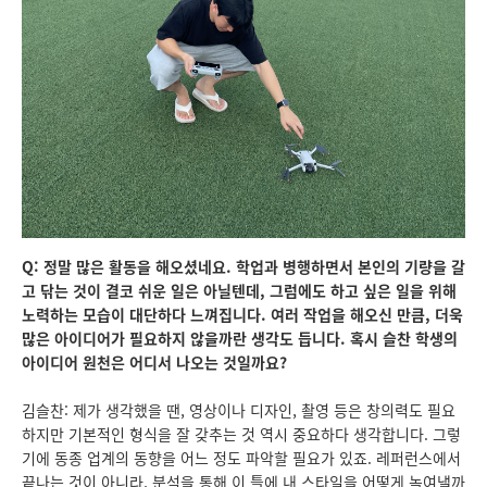
Q: 정말 많은 활동을 해오셨네요. 학업과 병행하면서 본인의 기량을 갈
고 닦는 것이 결코 쉬운 일은 아닐텐데, 그럼에도 하고 싶은 일을 위해
노력하는 모습이 대단하다 느껴집니다. 여러 작업을 해오신 만큼, 더욱
많은 아이디어가 필요하지 않을까란 생각도 듭니다. 혹시 슬찬 학생의
아이디어 원천은 어디서 나오는 것일까요?
김슬찬: 제가 생각했을 땐, 영상이나 디자인, 촬영 등은 창의력도 필요
하지만 기본적인 형식을 잘 갖추는 것 역시 중요하다 생각합니다. 그렇
기에 동종 업계의 동향을 어느 정도 파악할 필요가 있죠. 레퍼런스에서
끝나는 것이 아니라, 분석을 통해 이 틀에 내 스타일을 어떻게 녹여낼까