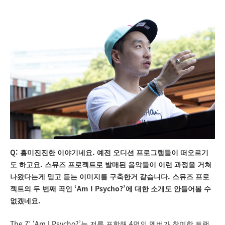
Q:
.
흥미진진한 이야기네요
예전 오디션 프로그램들이 떠오르기
.
도 하고요
스뮤즈 프로젝트로 발매된 음악들이 이런 과정을 거쳐
.
나왔다는게 믿고 듣는 이미지를 구축한거 같습니다
스뮤즈 프로
‘Am I Psycho?’
젝트의 두 번째 곡인
에 대한 소개도 안들어볼 수
.
없겠네요
The Z: ‘Am I Psycho?’
4
는 저를 포함해
명의 멤버가 참여한 트랙