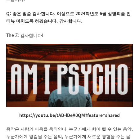
Q:
.
2024
6
좋은 말씀 감사합니다
이상으로
학년도
월 상명피플 인
.
.
터뷰 마치도록 하겠습니다
감사합니다
The Z:
!
감사합니다
https://youtu.be/tAD-lDeA0QM?feature=shared
.
,
음악은 사람의 마음을 움직인다
누군가에게 힘이 될 수 있는 음악
,
누군가에게 영감을 주는 음악
누군가에게 새로운 경험을 주는 음