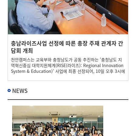
충남라이즈사업 선정에 따른 총장 주재 관계자 간
담회 개최
천안캠퍼스는 교육부와 충청남도가 공동 추진하는 '충청남도 지
역혁신중심 대학지원체계(RISE(라이즈): Regional Innovation
System & Education)’ 사업에 최종 선정되어, 10일 오후 3시에
천안캠퍼스 본관 회의실에서 총장 주재 관계자 간담회를 열고 지
역과 대학의 상생발전 모델 실현과 지역혁신 선도를 위한 운영계
획을 협의했다.
NEWS