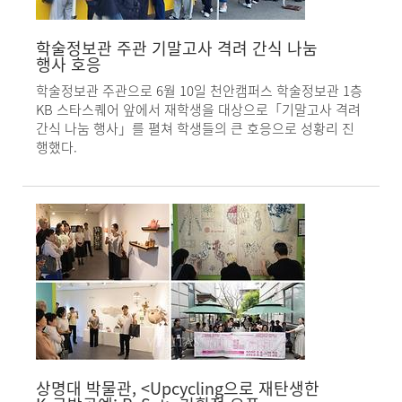
학술정보관 주관 기말고사 격려 간식 나눔
행사 호응
학술정보관 주관으로 6월 10일 천안캠퍼스 학술정보관 1층
KB 스타스퀘어 앞에서 재학생을 대상으로「기말고사 격려
간식 나눔 행사」를 펼쳐 학생들의 큰 호응으로 성황리 진
행했다.
상명대 박물관, <Upcycling으로 재탄생한