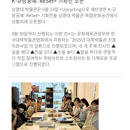
K-규방공예: ReSet> 기획전 오픈
상명대 박물관은 6월 13일 <Upcycling으로 재탄생한 K-규
방공예: ReSet> 기획전을 상명대 박물관 복합문화공간에서
성황리에 오픈했다.
9월 30일까지 진행되는 이번 전시는 문화체육관광부와 한
국대학박물관협회에서 지원하는 '2025년 대학박물관 진흥
지원사업'의 일환으로 진행되었으며, 네 개 주제 전시인 ▲
실을 엮다 ▲천을 잇다 ▲수을 놓다 ▲말을 하다와 관람객
이 직접 참여하는 위빙아트와 스트링아트 등 다채로운 프로
그램으로 진행되었다.