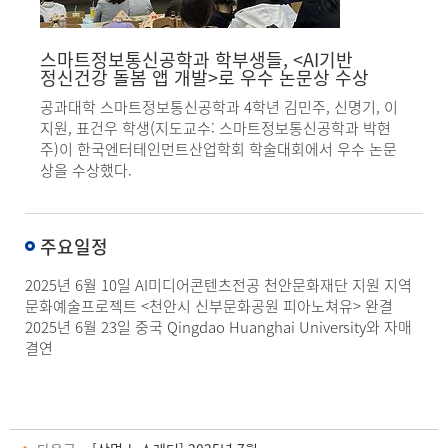
스마트정보통신공학과 학부생들, <AI기반
정신건강 돌봄 앱 개발>로 우수 논문상 수상
공과대학 스마트정보통신공학과 4학년 김민주, 신명기, 이
지원, 표건우 학생(지도교수: 스마트정보통신공학과 박현
주)이 한국엔터테인먼트산업학회 학술대회에서 우수 논문
상을 수상했다.
주요일정
2025년 6월 10일 AI미디어콘텐츠전공 천안문화재단 지원 지역
문화예술프로젝트 <천안시 신부문화공원 피아노쳐유> 완결
2025년 6월 23일 중국 Qingdao Huanghai University와 자매
결연