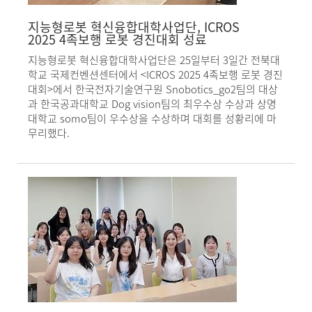
지능형로봇 혁신융합대학사업단, ICROS
2025 4족보행 로봇 경진대회 성료
지능형로봇 혁신융합대학사업단은 25일부터 3일간 전북대
학교 국제컨벤션센터에서 <ICROS 2025 4족보행 로봇 경진
대회>에서 한국전자기술연구원 Snobotics_go2팀의 대상
과 한국공과대학교 Dog vision팀의 최우수상 수상과 상명
대학교 somo팀이 우수상을 수상하며 대회를 성황리에 마
무리했다.