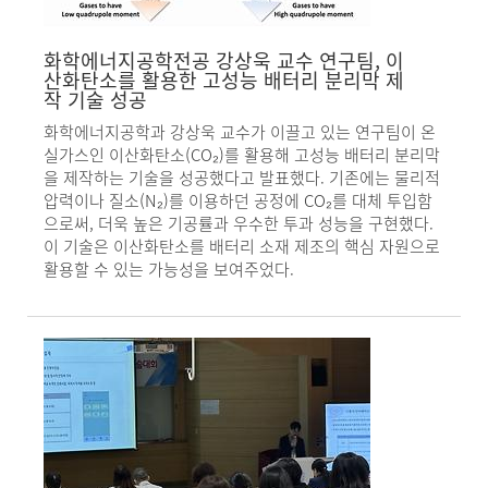
화학에너지공학전공 강상욱 교수 연구팀, 이
산화탄소를 활용한 고성능 배터리 분리막 제
작 기술 성공
화학에너지공학과 강상욱 교수가 이끌고 있는 연구팀이 온
실가스인 이산화탄소(CO₂)를 활용해 고성능 배터리 분리막
을 제작하는 기술을 성공했다고 발표했다. 기존에는 물리적
압력이나 질소(N₂)를 이용하던 공정에 CO₂를 대체 투입함
으로써, 더욱 높은 기공률과 우수한 투과 성능을 구현했다.
이 기술은 이산화탄소를 배터리 소재 제조의 핵심 자원으로
활용할 수 있는 가능성을 보여주었다.