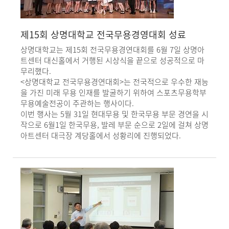
제15회 상명대학교 전국무용경영대회 성료
상명대학교는 제15회 전국무용경연대회를 6월 7일 상명아
트센터 대신홀에서 거행된 시상식을 끝으로 성공적으로 마
무리했다.
<상명대학교 전국무용경연대회>는 전국적으로 우수한 재능
을 가진 미래 무용 인재를 발굴하기 위하여 스포츠무용학부
무용예술전공이 주관하는 행사이다.
이번 행사는 5월 31일 현대무용 및 한국무용 부문 경연을 시
작으로 6월1일 한국무용, 발레 부문 순으로 2일에 걸쳐 상명
아트센터 대극장 계당홀에서 성황리에 진행되었다.