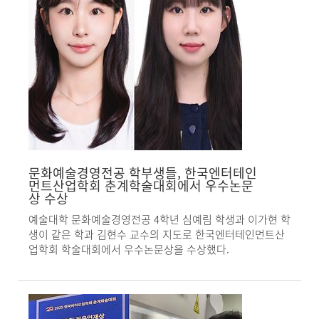
문화예술경영전공 학부생들, 한국엔터테인
먼트산업학회 춘계학술대회에서 우수논문
상 수상
예술대학 문화예술경영전공 4학년 심예림 학생과 이가현 학
생이 같은 학과 김현수 교수의 지도로 한국엔터테인먼트산
업학회 학술대회에서 우수논문상을 수상했다.