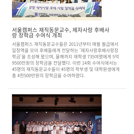
서울캠퍼스 재직동문교수, 제자사랑 후배사
랑 장학금 수여식 개최
서울캠퍼스 재직동문교수들은 2011년부터 매월 월급에서
일정액을 모아 후배들에게 전달하는 '제자사랑후배사랑장
학금'을 조성해 왔으며, 올해까지 재학생 735여명에게 5억
9500만원의 장학금을 전달했다. 이번 14회 수여식에서는
45명의 재직동문교수들이 45명의 학부생 및 대학원생에게
총 4천500만원의 장학금을 수여하였다.