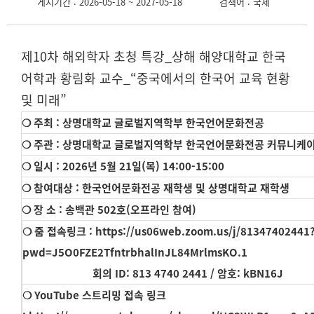
게시기간 : 2026-05-18 ~ 2027-05-18
검색어 : 국제
제10차 해외학자 초청 특강_상해 해양대학교 한국
어학과 황림화 교수_“중국에서의 한국어 교육 현황
및 미래”
❍ 주최 : 상명대학교 글로벌지역학부 한국언어문화전공
❍ 주관 : 상명대학교 글로벌지역학부 한국언어문화전공 커뮤니케이
❍ 일시 : 2026년 5월 21일(목) 14:00-15:00
❍ 참여대상 : 한국언어문화전공 재학생 및 상명대학교 재학생
❍ 장 소 : 송백관 502호(오프라인 참여)
❍ 줌 접속링크 :
https://us06web.zoom.us/j/81347402441
pwd=J5O0FZE2TfntrbhalInJL84MrlmsKO.1
회의 ID: 813 4740 2441 / 암호: kBN16J
❍ YouTube 스트리밍 접속 링크