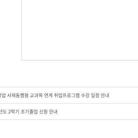
업 사제동행형 교과목 연계 취업프로그램 수강 일정 안내
학년도 2학기 조기졸업 신청 안내