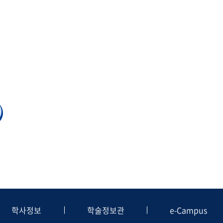
학사정보
학술정보관
e-Campus