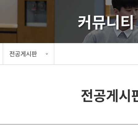
커뮤니티
전공게시판
전공게시