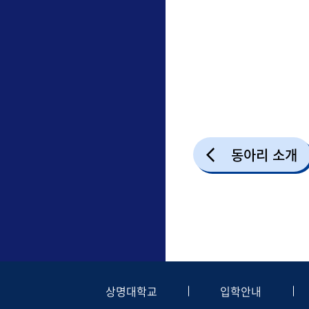
동아리 소개
상명대학교
입학안내