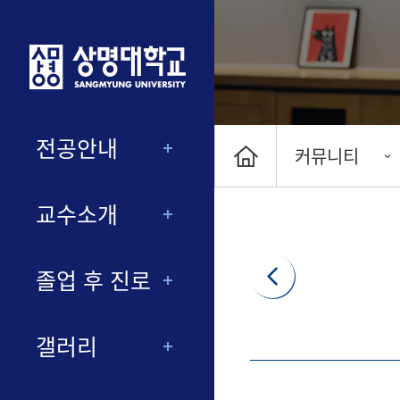
전공안내
커뮤니티
교수소개
졸업 후 진로
갤러리