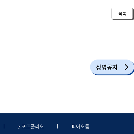
목록
상명공지
e-포트폴리오
피어오름